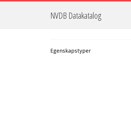
NVDB Datakatalog
Egenskapstyper