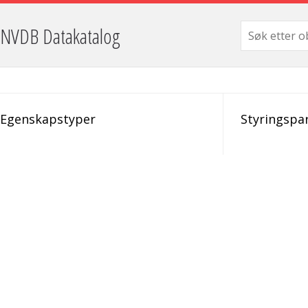
NVDB Datakatalog
Egenskapstyper
Styringspa