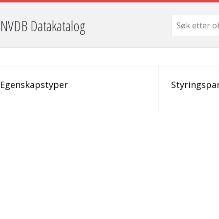
NVDB Datakatalog
Egenskapstyper
Styringspa