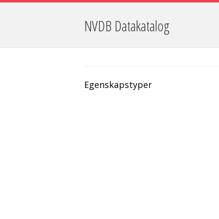
NVDB Datakatalog
Egenskapstyper