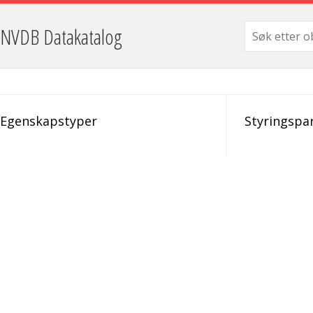
NVDB Datakatalog
Egenskapstyper
Styringspa