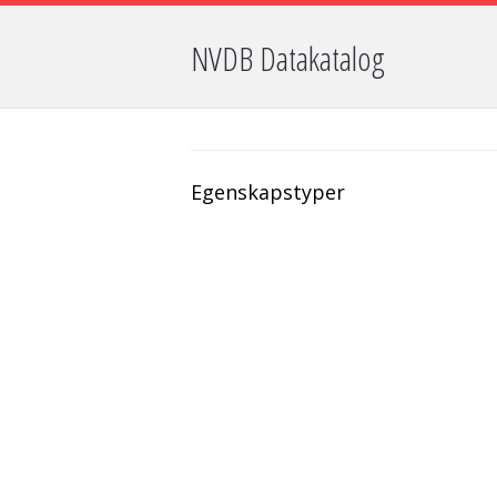
NVDB Datakatalog
Egenskapstyper