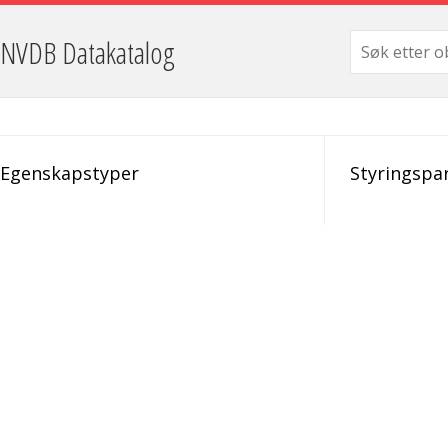
NVDB Datakatalog
Egenskapstyper
Styringspa