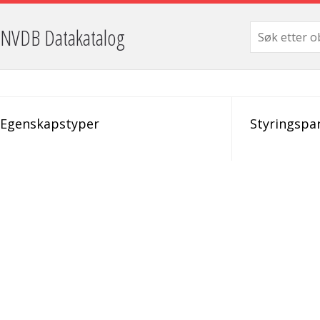
NVDB Datakatalog
Egenskapstyper
Styringspa