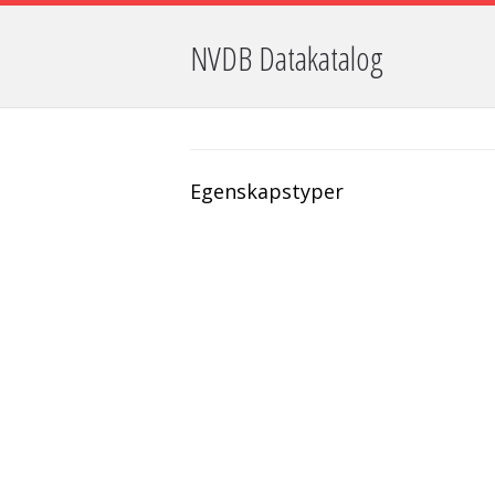
NVDB Datakatalog
Egenskapstyper