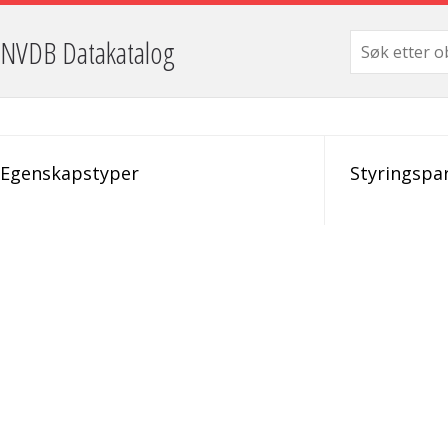
NVDB Datakatalog
Egenskapstyper
Styringspa