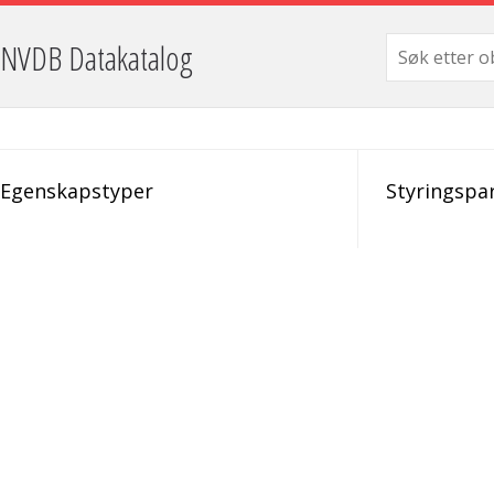
NVDB Datakatalog
Egenskapstyper
Styringspa