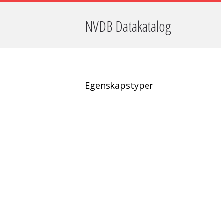
NVDB Datakatalog
Egenskapstyper