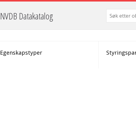
NVDB Datakatalog
Egenskapstyper
Styringspa