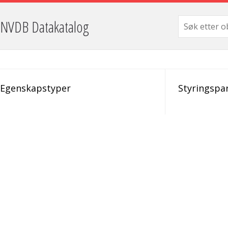
NVDB Datakatalog
Egenskapstyper
Styringspa